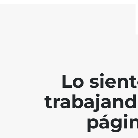
Lo sien
trabajand
págin