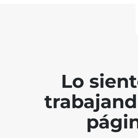
Lo sien
trabajand
págin