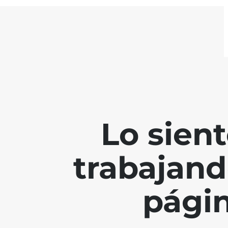
Lo sien
trabajand
págin